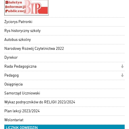
Życiorys Patronki
Rys historyczny szkoły
Autobus szkolny
Narodowy Rozwój Czytelnictwa 2022
Dyrekor
Rada Pedagogiczna
Pedagog
Osiągnięcia
Samorząd Uczniowski
Wykaz podręczników do RELIGII 2023/2024
Plan lekcji 2023/2024
Wolontariat
LICZNIK ODWIEDZIN