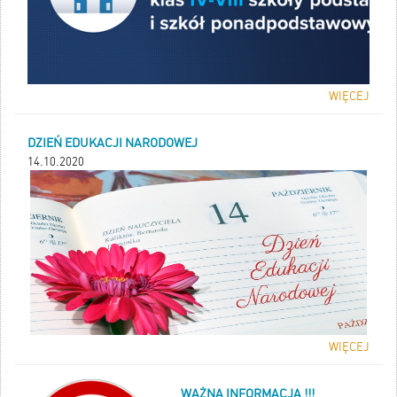
WIĘCEJ
DZIEŃ EDUKACJI NARODOWEJ
14.10.2020
WIĘCEJ
WAŻNA INFORMACJA !!!