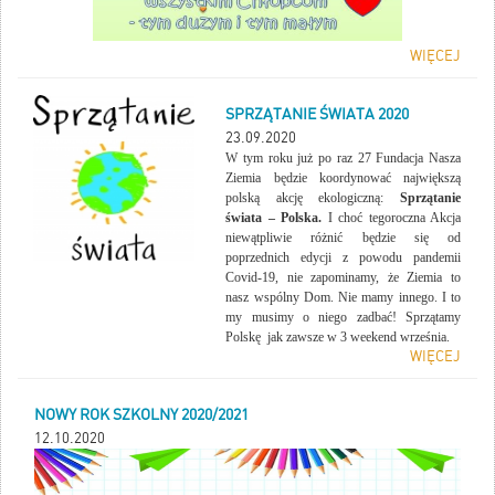
WIĘCEJ
SPRZĄTANIE ŚWIATA 2020
23.09.2020
W tym roku już po raz 27 Fundacja Nasza
Ziemia będzie koordynować największą
polską akcję ekologiczną:
Sprzątanie
świata – Polska.
I choć tegoroczna Akcja
niewątpliwie różnić będzie się od
poprzednich edycji z powodu pandemii
Covid-19, nie zapominamy, że Ziemia to
nasz wspólny Dom. Nie mamy innego. I to
my musimy o niego zadbać! Sprzątamy
Polskę jak zawsze w 3 weekend września.
WIĘCEJ
NOWY ROK SZKOLNY 2020/2021
12.10.2020