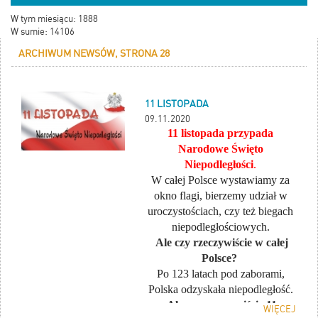
W tym miesiącu: 1888
W sumie: 14106
ARCHIWUM NEWSÓW, STRONA 28
11 LISTOPADA
09.11.2020
11 listopada przypada
Narodowe Święto
Niepodległości
.
W całej Polsce wystawiamy za
okno flagi, bierzemy udział w
uroczystościach, czy też biegach
niepodległościowych.
Ale czy rzeczywiście w całej
Polsce?
Po 123 latach pod zaborami,
Polska odzyskała niepodległość.
Ale czy rzeczywiście 11
WIĘCEJ