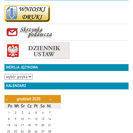
WERSJA JĘZYKOWA
KALENDARZ
grudzień 2025
«
»
Pn
Wt
Śr
Cz
Pt
So
Ni
1
2
3
4
5
6
7
8
9
10
11
12
13
14
15
16
17
18
19
20
21
22
23
24
25
26
27
28