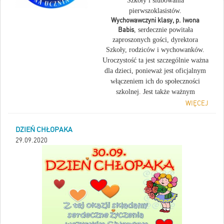
Szkoły i ślubowania
pierwszoklasistów.
Wychowawczyni klasy, p. Iwona
Babis
, serdecznie powitała
zaproszonych gości, dyrektora
Szkoły, rodziców i wychowanków.
Uroczystość ta jest szczególnie ważna
dla dzieci, ponieważ jest oficjalnym
włączeniem ich do społeczności
szkolnej. Jest także ważnym
momentem dla rodziców.
WIĘCEJ
DZIEŃ CHŁOPAKA
29.09.2020