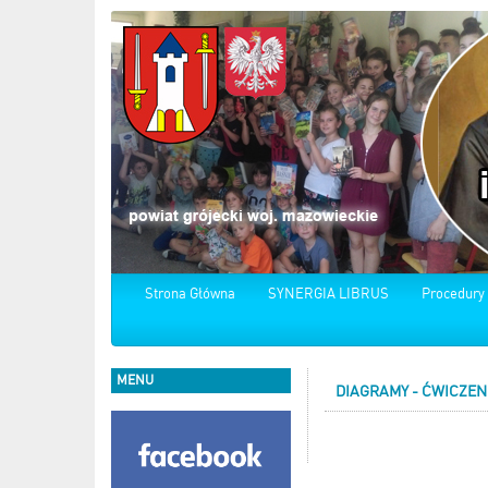
Strona Główna
SYNERGIA LIBRUS
Procedury
MENU
DIAGRAMY - ĆWICZEN