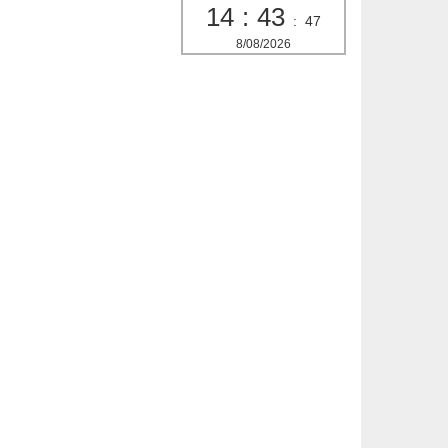
14
:
43
:
48
8/08/2026