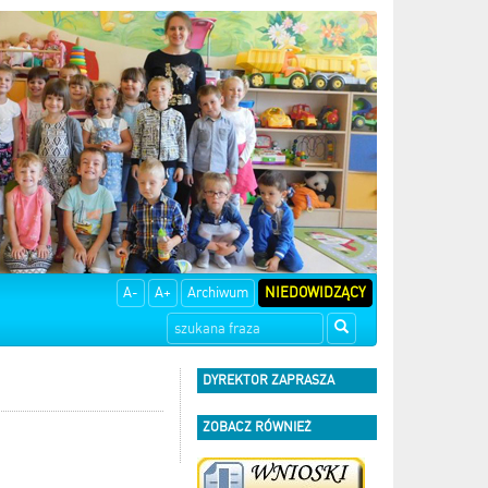
A-
A+
Archiwum
NIEDOWIDZĄCY
DYREKTOR ZAPRASZA
ZOBACZ RÓWNIEŻ