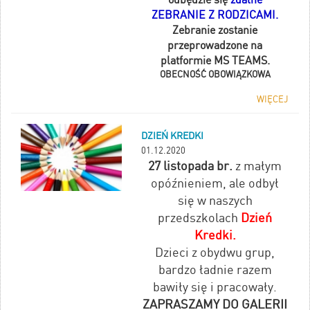
ZEBRANIE Z RODZICAMI.
Zebranie zostanie
przeprowadzone na
platformie MS TEAMS.
OBECNOŚĆ OBOWIĄZKOWA
WIĘCEJ
DZIEŃ KREDKI
01.12.2020
27 listopada br.
z małym
opóźnieniem, ale odbył
się w naszych
przedszkolach
Dzień
Kredki.
Dzieci z obydwu grup,
bardzo ładnie razem
bawiły się i pracowały.
ZAPRASZAMY DO GALERII