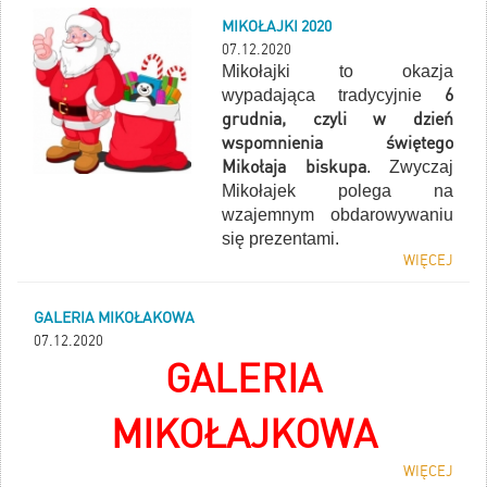
MIKOŁAJKI 2020
07.12.2020
Mikołajki to okazja
6
wypadająca tradycyjnie
grudnia, czyli w dzień
wspomnienia świętego
Mikołaja biskupa
. Zwyczaj
Mikołajek polega na
wzajemnym obdarowywaniu
się prezentami.
WIĘCEJ
GALERIA MIKOŁAKOWA
07.12.2020
GALERIA
MIKOŁAJKOWA
WIĘCEJ