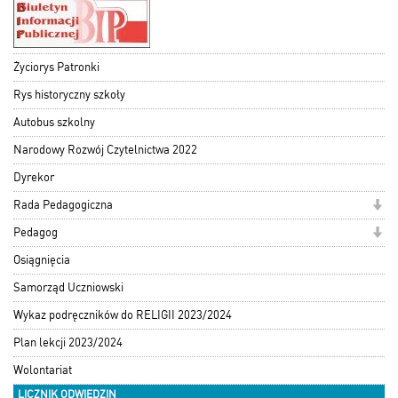
Życiorys Patronki
Rys historyczny szkoły
Autobus szkolny
Narodowy Rozwój Czytelnictwa 2022
Dyrekor
Rada Pedagogiczna
Pedagog
Osiągnięcia
Samorząd Uczniowski
Wykaz podręczników do RELIGII 2023/2024
Plan lekcji 2023/2024
Wolontariat
LICZNIK ODWIEDZIN