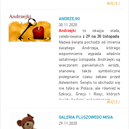
WIĘCEJ
ANDRZEJKI
30.11.2020
Andrzejki
to okazja stała,
celebrowana
z 29 na 30 listopada
.
Nazwa święta pochodzi od imienia
świętego Andrzeja, którego
wspomnienie wypada właśnie
ostatniego listopada. Andrzejki są
wieczorem panieńskich wróżb,
stanowią także symboliczne
pożegnanie czasu zabaw przed
Adwentem. Święto to obchodzi się
nie tylko w Polsce, ale również w
Szkocji, Grecji i Rosji, których
święty Andrzej jest patronem.
WIĘCEJ
GALERIA PLUSZOWEGO MISIA
29.11.2020