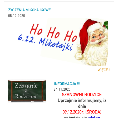
ŻYCZENIA MIKOŁAJKOWE
05.12.2020
WIĘCEJ
INFORMACJA !!!
24.11.2020
SZANOWNI RODZICE
Uprzejmie informujemy, iż
dnia
09.12.2020r. (ŚRODA)
odbędzie się
zdalne