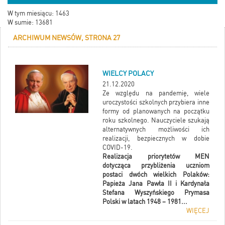
W tym miesiącu: 1463
W sumie: 13681
ARCHIWUM NEWSÓW, STRONA 27
WIELCY POLACY
21.12.2020
Ze względu na pandemię, wiele
uroczystości szkolnych przybiera inne
formy od planowanych na początku
roku szkolnego. Nauczyciele szukają
alternatywnych możliwości ich
realizacji, bezpiecznych w dobie
COVID-19.
Realizacja priorytetów MEN
dotycząca przybliżenia uczniom
postaci dwóch wielkich Polaków:
Papieża Jana Pawła II i Kardynała
Stefana Wyszyńskiego Prymasa
Polski w latach 1948 – 1981...
WIĘCEJ