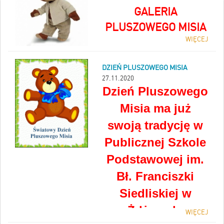
GALERIA
PLUSZOWEGO MISIA
WIĘCEJ
DZIEŃ PLUSZOWEGO MISIA
27.11.2020
D
zień Pluszowego
Misia ma już
swoją tradycję
w
Publicznej Szkole
Podstawowej im.
Bł. Franciszki
Siedliskiej w
Żdżarach.
WIĘCEJ