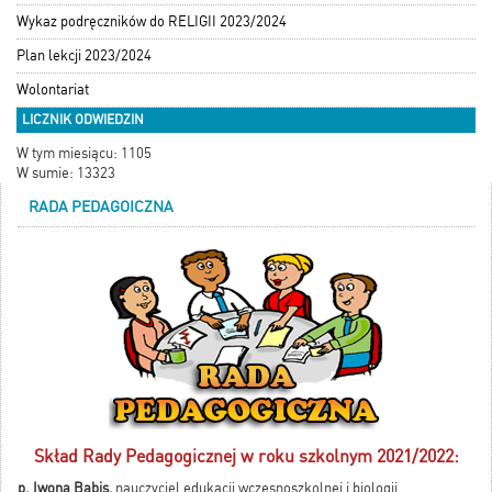
Wykaz podręczników do RELIGII 2023/2024
Plan lekcji 2023/2024
Wolontariat
LICZNIK ODWIEDZIN
W tym miesiącu: 1105
W sumie: 13323
RADA PEDAGOICZNA
Skład Rady Pedagogicznej w roku szkolnym 2021/2022:
p. Iwona Babis,
nauczyciel edukacji wczesnoszkolnej i biologii,