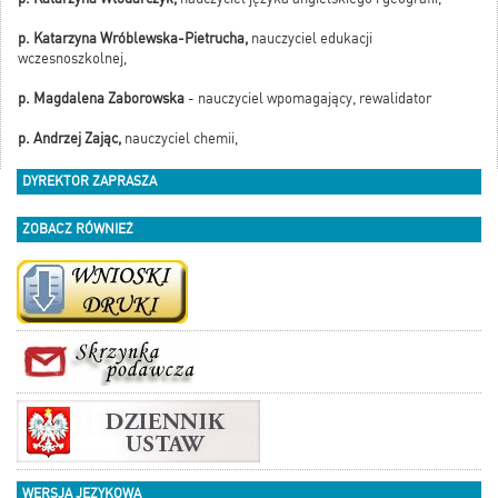
p. Katarzyna Wróblewska-Pietrucha,
nauczyciel edukacji
wczesnoszkolnej,
p. Magdalena Zaborowska
- nauczyciel wpomagający, rewalidator
p. Andrzej Zając,
nauczyciel chemii,
DYREKTOR ZAPRASZA
ZOBACZ RÓWNIEŻ
WERSJA JĘZYKOWA