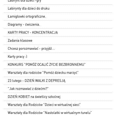
Labirynt dla dzieci -gry
Labirynty dla dzieci do druku
Łamigłowki ortograficzne.
Diagramy - ćwiczenia.
KARTY PRACY - KONCENTRACJA
Zadania klasowe
Chcesz porozmawiać - przyjdź...
Karty pracy :)
KONKURS "POMÓŻ OCALIĆ ŻYCIE BEZBRONNEMU"
Warsztaty dla rodziców "Pomóż dziecku marzyć"
23 lutego - DZIEŃ WALKI Z DEPRESJĄ
"Jak rozmawiać z dziećmi?"
DZIEŃ KOBIET na świetlicy szkolnej
Warsztaty dla Rodziców "Dzieci w wirtualnej sieci"
Warsztaty dla Rodziców "Nastolatki w wirtualnym tunelu"