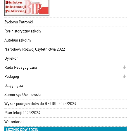
Życiorys Patronki
Rys historyczny szkoły
Autobus szkolny
Narodowy Rozwój Czytelnictwa 2022
Dyrekor
Rada Pedagogiczna
Pedagog
Osiągnięcia
Samorząd Uczniowski
Wykaz podręczników do RELIGII 2023/2024
Plan lekcji 2023/2024
Wolontariat
LICZNIK ODWIEDZIN