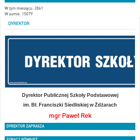
W tym miesiącu: 2861
W sumie: 15079
DYREKTOR
Dyrektor Publicznej Szkoły Podstawowej
im. Bł. Franciszki Siedliskiej w Żdżarach
mgr Paweł Rek
DYREKTOR ZAPRASZA
ZOBACZ RÓWNIEŻ