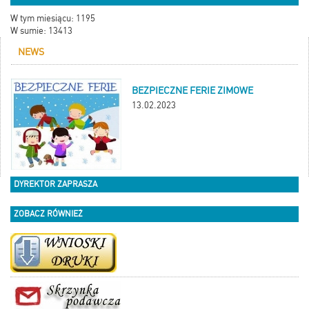
W tym miesiącu: 1195
W sumie: 13413
NEWS
BEZPIECZNE FERIE ZIMOWE
13.02.2023
DYREKTOR ZAPRASZA
ZOBACZ RÓWNIEŻ