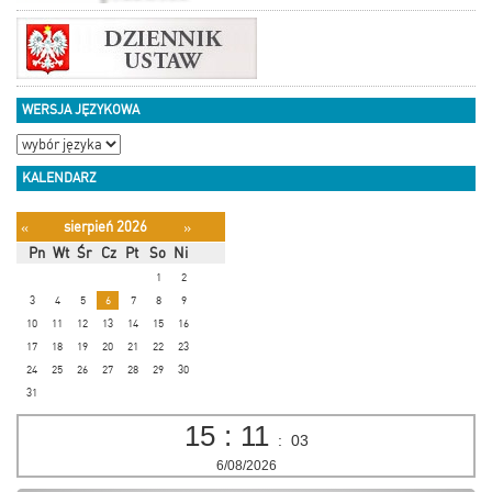
WERSJA JĘZYKOWA
KALENDARZ
sierpień 2026
«
»
Pn
Wt
Śr
Cz
Pt
So
Ni
1
2
3
4
5
6
7
8
9
10
11
12
13
14
15
16
17
18
19
20
21
22
23
24
25
26
27
28
29
30
31
15
:
11
:
03
6/08/2026