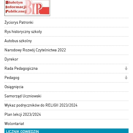
Życiorys Patronki
Rys historyczny szkoły
Autobus szkolny
Narodowy Rozwój Czytelnictwa 2022
Dyrekor
Rada Pedagogiczna
Pedagog
Osiągnięcia
Samorząd Uczniowski
Wykaz podręczników do RELIGII 2023/2024
Plan lekcji 2023/2024
Wolontariat
LICZNIK ODWIEDZIN