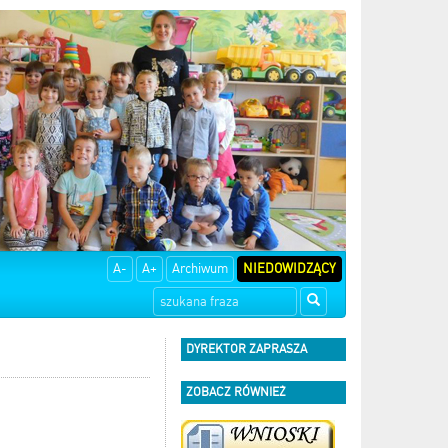
A-
A+
Archiwum
NIEDOWIDZĄCY
DYREKTOR ZAPRASZA
ZOBACZ RÓWNIEŻ