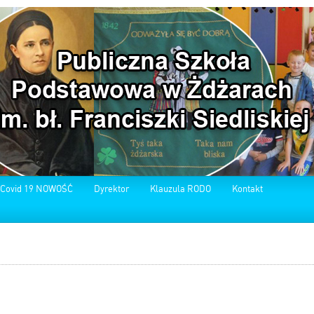
 Covid 19 NOWOŚĆ
Dyrektor
Klauzula RODO
Kontakt