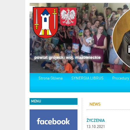
Strona Główna
SYNERGIA LIBRUS
Procedury
MENU
NEWS
ŻYCZENIA
13.10.2021