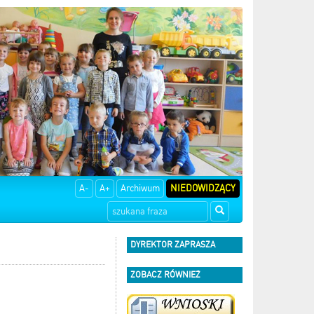
A-
A+
Archiwum
NIEDOWIDZĄCY
DYREKTOR ZAPRASZA
ZOBACZ RÓWNIEŻ