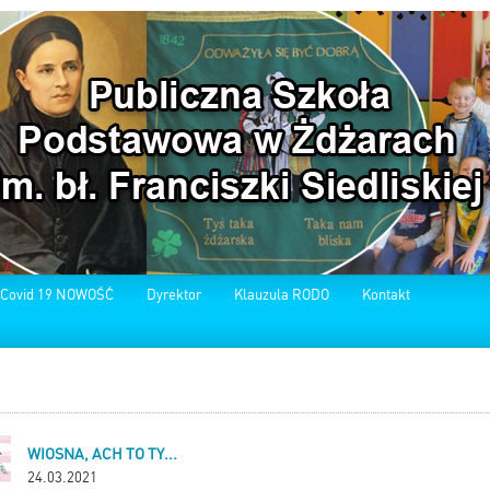
 Covid 19 NOWOŚĆ
Dyrektor
Klauzula RODO
Kontakt
WIOSNA, ACH TO TY...
24.03.2021