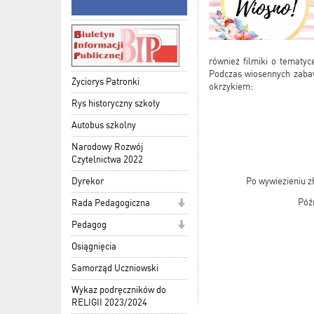
również filmiki o tematyc
Podczas wiosennych zabaw
Życiorys Patronki
okrzykiem:
Rys historyczny szkoły
Autobus szkolny
Narodowy Rozwój
Czytelnictwa 2022
Dyrekor
Po wywiezieniu z
Póź
Rada Pedagogiczna
Pedagog
Osiągnięcia
Samorząd Uczniowski
Wykaz podręczników do
RELIGII 2023/2024