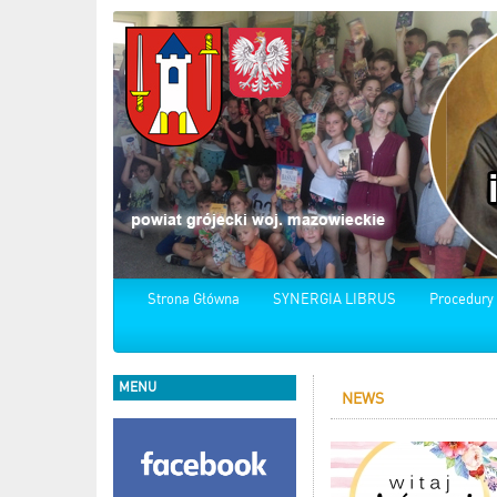
Strona Główna
SYNERGIA LIBRUS
Procedury
MENU
NEWS