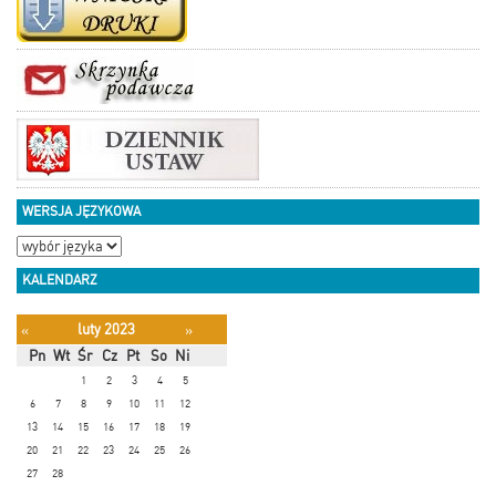
WERSJA JĘZYKOWA
KALENDARZ
luty 2023
«
»
Pn
Wt
Śr
Cz
Pt
So
Ni
1
2
3
4
5
6
7
8
9
10
11
12
13
14
15
16
17
18
19
20
21
22
23
24
25
26
27
28