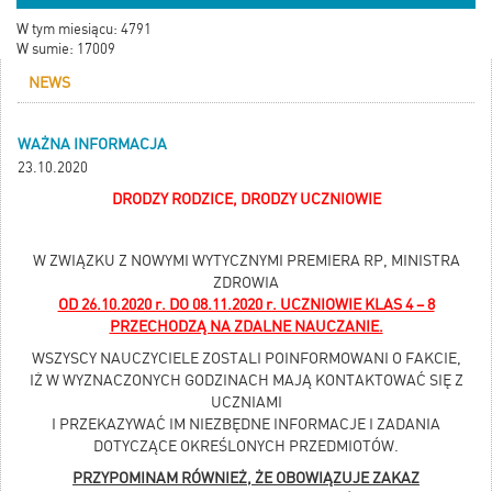
W tym miesiącu: 4791
W sumie: 17009
NEWS
WAŻNA INFORMACJA
23.10.2020
DRODZY RODZICE, DRODZY UCZNIOWIE
W ZWIĄZKU Z NOWYMI WYTYCZNYMI PREMIERA RP, MINISTRA
ZDROWIA
OD 26.10.2020 r. DO 08.11.2020 r. UCZNIOWIE KLAS 4 – 8
PRZECHODZĄ NA ZDALNE NAUCZANIE.
WSZYSCY NAUCZYCIELE ZOSTALI POINFORMOWANI O FAKCIE,
IŻ W WYZNACZONYCH GODZINACH MAJĄ KONTAKTOWAĆ SIĘ Z
UCZNIAMI
I PRZEKAZYWAĆ IM NIEZBĘDNE INFORMACJE I ZADANIA
DOTYCZĄCE OKREŚLONYCH PRZEDMIOTÓW.
PRZYPOMINAM RÓWNIEŻ, ŻE OBOWIĄZUJE ZAKAZ