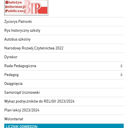
Życiorys Patronki
Rys historyczny szkoły
Autobus szkolny
Narodowy Rozwój Czytelnictwa 2022
Dyrekor
Rada Pedagogiczna
Pedagog
Osiągnięcia
Samorząd Uczniowski
Wykaz podręczników do RELIGII 2023/2024
Plan lekcji 2023/2024
Wolontariat
LICZNIK ODWIEDZIN